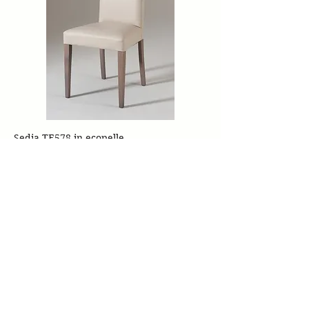
Sedia TE578 in ecopelle