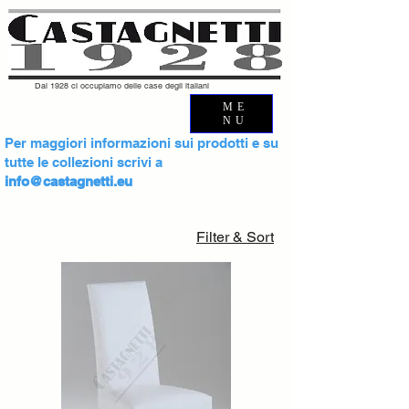
Dal 1928 ci occupiamo delle case degli italiani
ME
NU
Per maggiori informazioni sui prodotti e su
tutte le collezioni scrivi a
info@castagnetti.eu
Filter & Sort