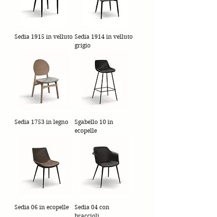
Sedia 1915 in velluto
Sedia 1914 in velluto
grigio
Sedia 1753 in legno
Sgabello 10 in
ecopelle
Sedia 06 in ecopelle
Sedia 04 con
braccioli