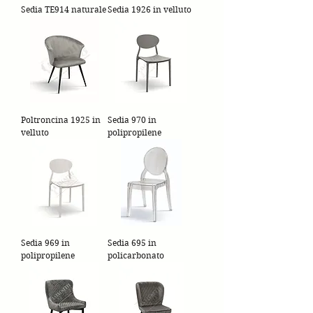
Sedia TE914 naturale
Sedia 1926 in velluto
Poltroncina 1925 in
Sedia 970 in
velluto
polipropilene
Sedia 969 in
Sedia 695 in
polipropilene
policarbonato