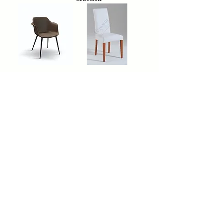
Sedia 03 in ecopelle
Sedia TE615 in
ecopelle
Sedia TE612 in
Sedia TE667 in
ecopelle
ecopelle