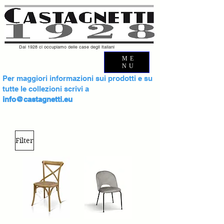
Dal 1928 ci occupiamo delle case degli italiani
ME
NU
Per maggiori informazioni sui prodotti e su
tutte le collezioni scrivi a
info@castagnetti.eu
Filter