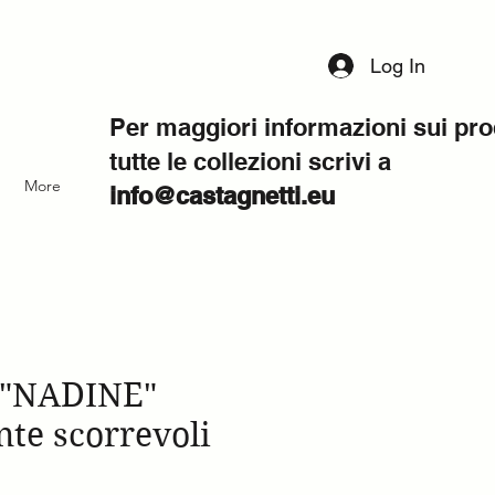
Log In
Per maggiori informazioni sui pro
tutte le collezioni scrivi a
More
info@castagnetti.eu
 "NADINE"
te scorrevoli