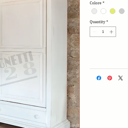
Colore
*
Quantity
*