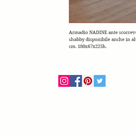
Armadio NADINE ante scorrevoli 
shabby disponibile anche in alt
cm. 180x67x225h.
ca
info@