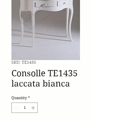
SKU: TE1435
Consolle TE1435
laccata bianca
Quantity
*
Consolle bombata a 2 cassetti