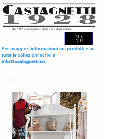
Dal 1928 ci occupiamo delle case degli italiani
ME
NU
Per maggiori informazioni sui prodotti e su
tutte le collezioni scrivi a
info@castagnetti.eu