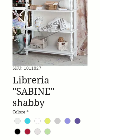
SKU: 1011827
Libreria
"SABINE"
shabby
Colore
*