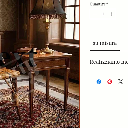
Quantity
*
su misura
Realizziamo mo