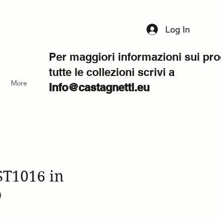
Log In
Per maggiori informazioni sui pro
tutte le collezioni scrivi a
More
info@castagnetti.eu
ST1016 in
o