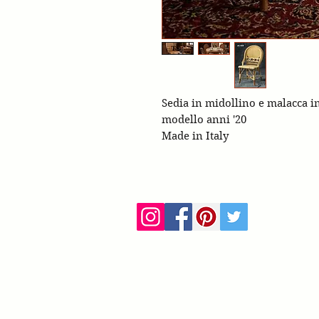
Sedia in midollino e malacca i
modello anni '20
Made in Italy
ca
info@