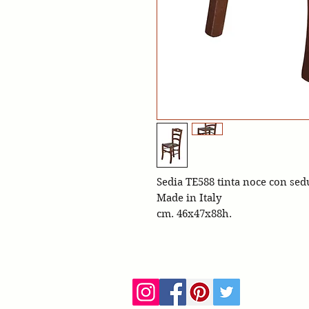
Sedia TE588 tinta noce con sed
Made in Italy
cm. 46x47x88h.
ca