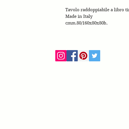
Tavolo raddoppiabile a libro ti
Made in Italy
cmm.80/160x80x80h.
ca
info@