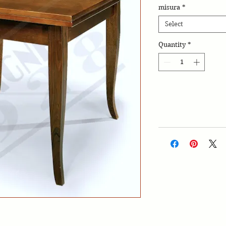
misura
*
Select
Quantity
*